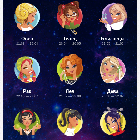
Овен
Телец
Близнецы
21.03 — 19.04
20.04 — 20.05
21.05 — 21.06
Рак
Лев
Дева
22.06 — 22.07
23.07 — 22.08
23.08 — 22.09