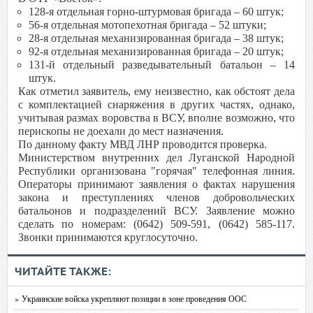
128-я отдельная горно-штурмовая бригада – 60 штук;
56-я отдельная мотопехотная бригада – 52 штуки;
28-я отдельная механизированная бригада – 38 штук;
92-я отдельная механизированная бригада – 20 штук;
131-й отдельный разведывательный батальон – 14
штук.
Как отметил заявитель, ему неизвестно, как обстоят дела
с комплектацией снаряжения в других частях, однако,
учитывая размах воровства в ВСУ, вполне возможно, что
перископы не доехали до мест назначения.
По данному факту МВД ЛНР проводится проверка.
Министерством внутренних дел Луганской Народной
Республики организована "горячая" телефонная линия.
Операторы принимают заявления о фактах нарушения
закона и преступлениях членов добровольческих
батальонов и подразделений ВСУ. Заявление можно
сделать по номерам: (0642) 509-591, (0642) 585-117.
Звонки принимаются круглосуточно.
ЧИТАЙТЕ ТАКЖЕ:
» Украинские войска укрепляют позиции в зоне проведения ООС