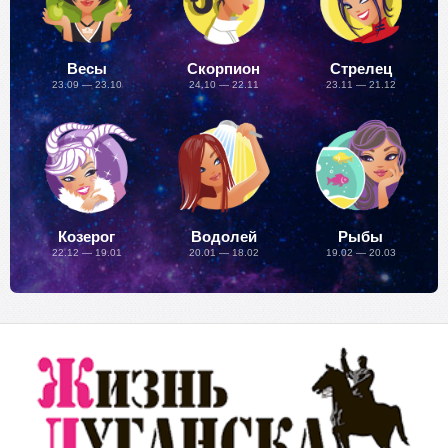
Весы
Скорпион
Стрелец
23.09 — 23.10
24.10 — 22.11
23.11 — 21.12
Козерог
Водолей
Рыбы
22.12 — 19.01
20.01 — 18.02
19.02 — 20.03