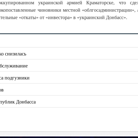
ккупированном украинской армией Краматорске, что сде
копоставленные чиновники местной «облгосадминистрации», 
тельные «откаты» от «инвестора» в «украинский Донбасс».
ко снизилась
обслуживание
са подгузники
ов
спублик Донбасса