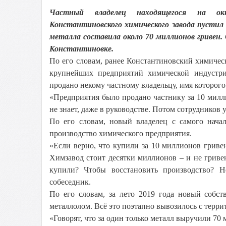
Частный владелец находящегося на окк
Константиновского химического завода пустил
металла составила около 70 миллионов гривен.
Константиновке.
По его словам, ранее Константиновский химичес
крупнейших предприятий химической индустри
продано некому частному владельцу, имя которого 
«Предприятия было продано частнику за 10 милл
не знает, даже в руководстве. Потом сотрудников 
По его словам, новый владелец с самого начал
производство химического предприятия.
«Если верно, что купили за 10 миллионов гривен,
Химзавод стоит десятки миллионов – и не гривен,
купили? Чтобы восстановить производство? Н
собеседник.
По его словам, за лето 2019 года новый собст
металлолом. Всё это поэтапно вывозилось с терри
«Говорят, что за один только металл выручили 70