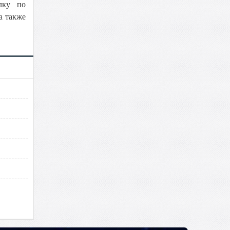
лку по
а также