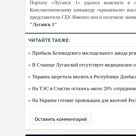
Порталу «Луганск 1» удалось выяснить в о
Константиновскому химзаводу «крышевали» высо
представители СБУ. Именно они и получили значи
"Луганск 1"
ЧИТАЙТЕ ТАКЖЕ:
» Прибыль Беловодского маслодельного завода рез
» В Станице Луганской отсутствует медицинское 
» Украина запретила ввозить в Республики Донбас
» На ТЭС в Счастье осталось около 20% сотрудник
» На Украине готовят провокации для жителей Ре
Оставить комментарий