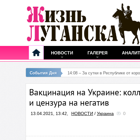
НОВОСТИ
ГАЛЕРЕЯ
АНАЛИ
События Дня
12:25 – В ЛНР заре
Вакцинация на Украине: кол
и цензура на негатив
13.04.2021, 13:42,
НОВОСТИ
/
Украина
0