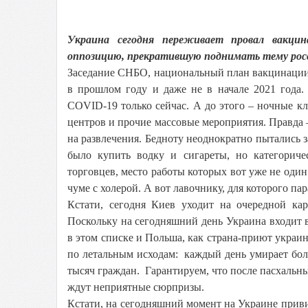
Украина сегодня переживает провал вакци
оппозицию, прекратившую поднимать тему рос
Заседание СНБО, национальный план вакцинации,
в прошлом году и даже не в начале 2021 года.
COVID-19 только сейчас. А до этого – ночные кл
центров и прочие массовые мероприятия. Правда – н
на развлечения. Бедноту неоднократно пытались з
было купить водку и сигареты, но категориче
торговцев, место работы которых вот уже не один
чуме с холерой. А вот лавочнику, для которого пар
Кстати, сегодня Киев уходит на очередной ка
Поскольку на сегодняшний день Украина входит 
в этом списке и Польша, как страна-приют украи
по летальным исходам: каждый день умирает бол
тысяч граждан. Гарантируем, что после пасхальны
ждут неприятные сюрпризы.
Кстати, на сегодняшний момент на Украине прив