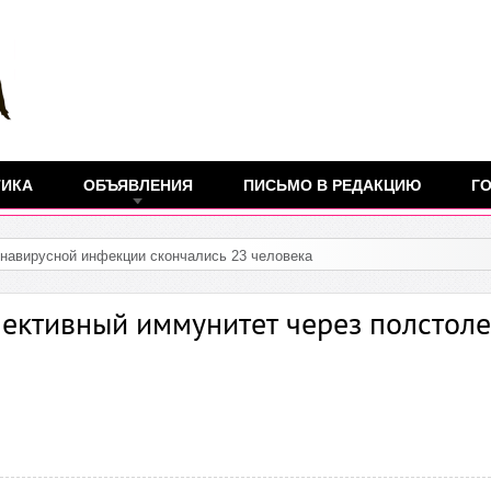
ТИКА
ОБЪЯВЛЕНИЯ
ПИСЬМО В РЕДАКЦИЮ
ГО
лективный иммунитет через полстоле