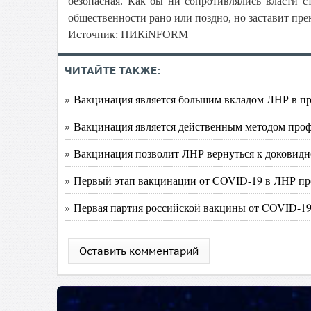
безопасная. Как бы ни сопротивлялись власти 
общественности рано или поздно, но заставит пр
Источник: ПИКiNFORM
ЧИТАЙТЕ ТАКЖЕ:
» Вакцинация является большим вкладом ЛНР в п
» Вакцинация является действенным методом проф
» Вакцинация позволит ЛНР вернуться к доковид
» Первый этап вакцинации от COVID-19 в ЛНР п
» Первая партия российской вакцины от COVID-19
Оставить комментарий