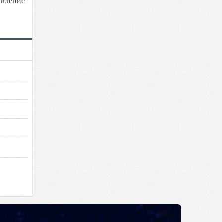
авление