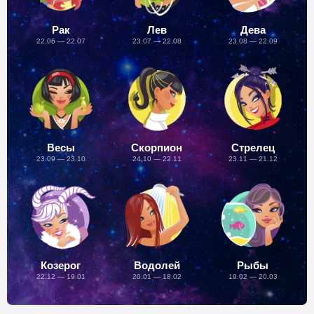
Рак
Лев
Дева
22.06 — 22.07
23.07 — 22.08
23.08 — 22.09
Весы
Скорпион
Стрелец
23.09 — 23.10
24.10 — 22.11
23.11 — 21.12
Козерог
Водолей
Рыбы
22.12 — 19.01
20.01 — 18.02
19.02 — 20.03