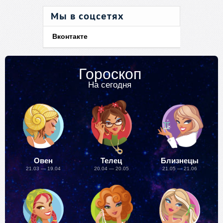
Мы в соцсетях
Вконтакте
Гороскоп
На сегодня
Овен
Телец
Близнецы
21.03 — 19.04
20.04 — 20.05
21.05 — 21.06