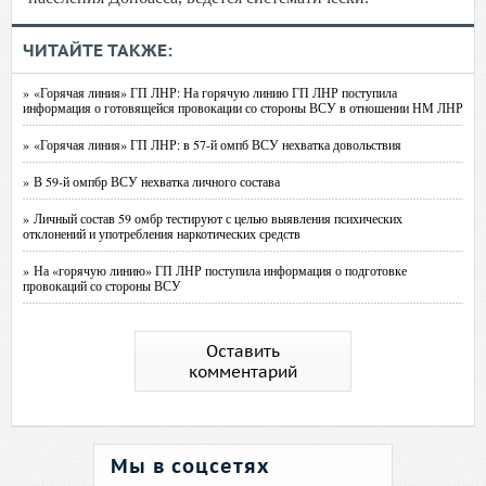
ЧИТАЙТЕ ТАКЖЕ:
» «Горячая линия» ГП ЛНР: На горячую линию ГП ЛНР поступила
информация о готовящейся провокации со стороны ВСУ в отношении НМ ЛНР
» «Горячая линия» ГП ЛНР: в 57-й омпб ВСУ нехватка довольствия
» В 59-й омпбр ВСУ нехватка личного состава
» Личный состав 59 омбр тестируют с целью выявления психических
отклонений и употребления наркотических средств
» На «горячую линию» ГП ЛНР поступила информация о подготовке
провокаций со стороны ВСУ
Оставить
комментарий
Мы в соцсетях