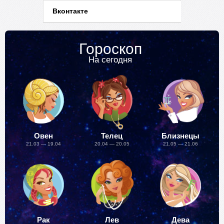
Вконтакте
Гороскоп
На сегодня
Овен
Телец
Близнецы
21.03 — 19.04
20.04 — 20.05
21.05 — 21.06
Рак
Лев
Дева