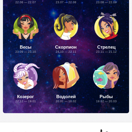
22.06 — 22.07
23.07 — 22.08
23.08 — 22.09
Весы
Скорпион
Стрелец
23.09 — 23.10
24.10 — 22.11
23.11 — 21.12
Козерог
Водолей
Рыбы
22.12 — 19.01
20.01 — 18.02
19.02 — 20.03