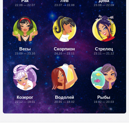
Рак
Лев
Дева
22.06 — 22.07
23.07 — 22.08
23.08 — 22.09
Весы
Скорпион
Стрелец
23.09 — 23.10
24.10 — 22.11
23.11 — 21.12
Козерог
Водолей
Рыбы
22.12 — 19.01
20.01 — 18.02
19.02 — 20.03