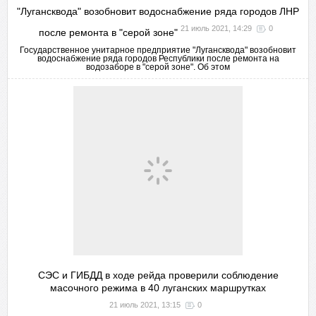
"Лугансквода" возобновит водоснабжение ряда городов ЛНР
21 июль 2021, 14:29
0
после ремонта в "серой зоне"
Государственное унитарное предприятие "Лугансквода" возобновит
водоснабжение ряда городов Республики после ремонта на
водозаборе в "серой зоне". Об этом
СЭС и ГИБДД в ходе рейда проверили соблюдение
масочного режима в 40 луганских маршрутках
21 июль 2021, 13:15
0