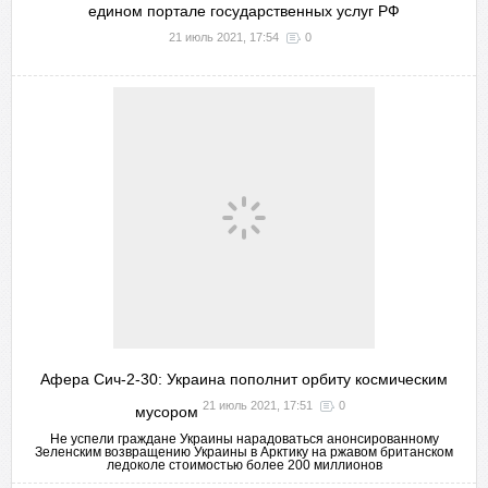
едином портале государственных услуг РФ
21 июль 2021, 17:54
0
Афера Сич-2-30: Украина пополнит орбиту космическим
21 июль 2021, 17:51
0
мусором
Не успели граждане Украины нарадоваться анонсированному
Зеленским возвращению Украины в Арктику на ржавом британском
ледоколе стоимостью более 200 миллионов