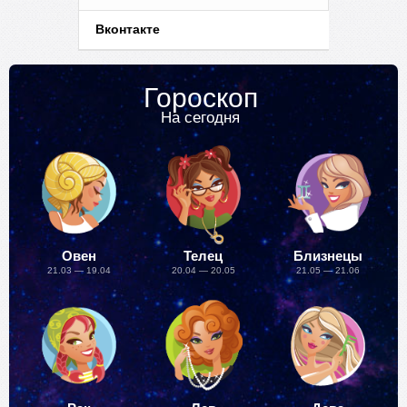
Вконтакте
Гороскоп
На сегодня
Овен
Телец
Близнецы
21.03 — 19.04
20.04 — 20.05
21.05 — 21.06